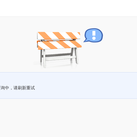
查询中，请刷新重试